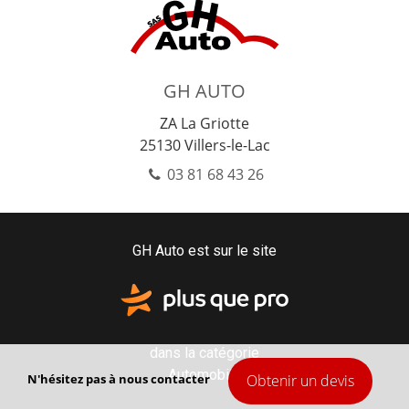
GH AUTO
ZA La Griotte
25130
Villers-le-Lac
03 81 68 43 26
GH Auto est sur le site
dans la catégorie
Automobile
N'hésitez pas à nous contacter
Obtenir un devis