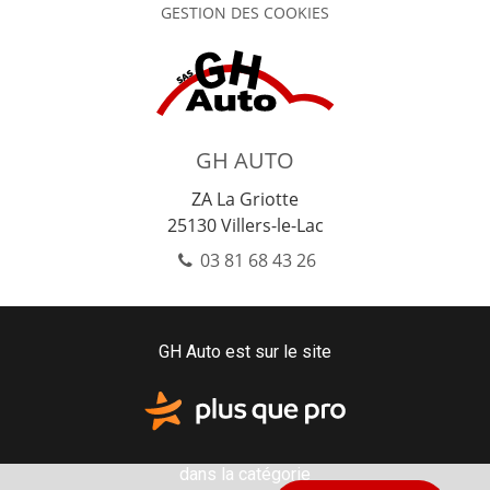
GESTION DES COOKIES
GH AUTO
ZA La Griotte
25130
Villers-le-Lac
03 81 68 43 26
GH Auto est sur le site
dans la catégorie