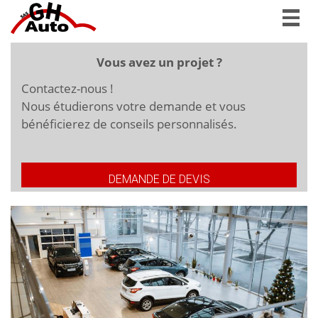
Togg
navig
Vous avez un projet ?
Contactez-nous !
Nous étudierons votre demande et vous
bénéficierez de conseils personnalisés.
DEMANDE DE DEVIS