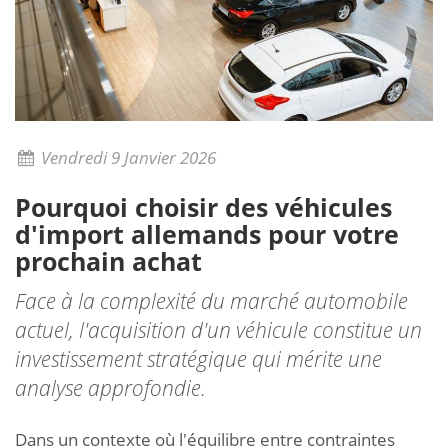
Vendredi 9 Janvier 2026
Pourquoi choisir des véhicules
d'import allemands pour votre
prochain achat
Face à la complexité du marché automobile
actuel, l'acquisition d'un véhicule constitue un
investissement stratégique qui mérite une
analyse approfondie.
Dans un contexte où l'équilibre entre contraintes